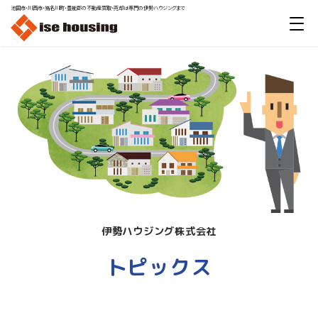
池田市・川西市・猪名川町・豊能郡の不動産買取・売却は専門の伊勢ハウジングまで
伊勢ハウジング株式会社
トピックス