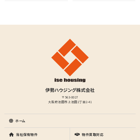
伊勢ハウジング株式会社
〒563-0027
大阪府池田市上池田2丁目2-41
ホーム
当社保有物件
物件買取対応