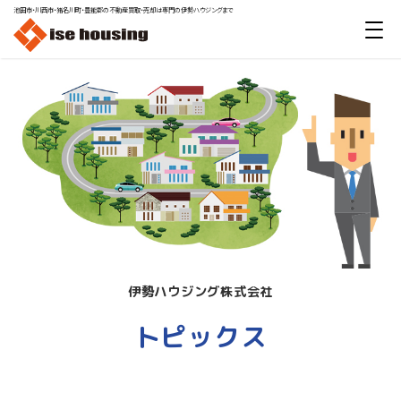
池田市・川西市・猪名川町・豊能郡の不動産買取・売却は専門の伊勢ハウジングまで
伊勢ハウジング株式会社
トピックス