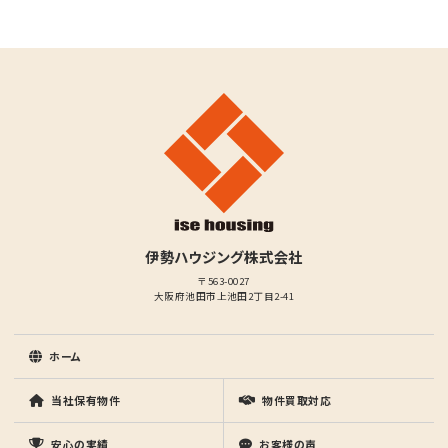
伊勢ハウジング株式会社
〒563-0027
大阪府池田市上池田2丁目2-41
ホーム
当社保有物件
物件買取対応
安心の実績
お客様の声