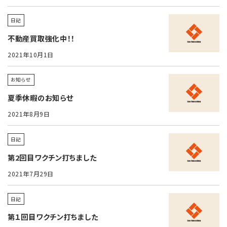
日記
不動産買取強化中！！
2021年10月1日
お知らせ
ホーム
夏季休暇のお知らせ
当社保有物件
物件買取対応
2021年8月9日
安心の実績
お客様の声
日記
買取の流れ
よくあるご質問
第2回目ワクチン打ちました
会社案内
トピックス
2021年7月29日
お問い合わせ
日記
第１回目ワクチン打ちました
お気軽にお問い合わせください