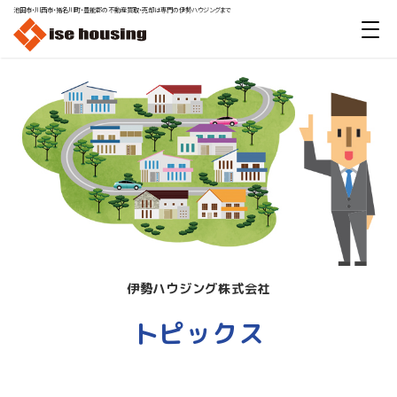
池田市・川西市・猪名川町・豊能郡の不動産買取・売却は専門の伊勢ハウジングまで
伊勢ハウジング株式会社
トピックス